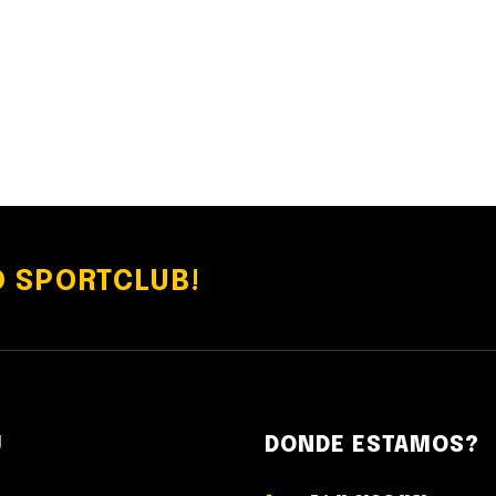
 SPORTCLUB!
U
DONDE ESTAMOS?