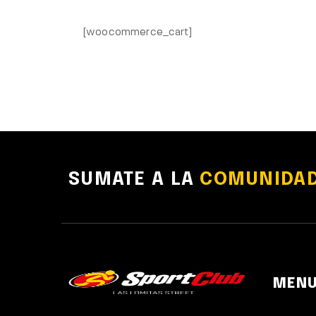
[woocommerce_cart]
SUMATE A LA
COMUNIDAD
MEN