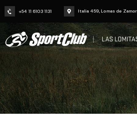
Italia 459, Lomas de Zamo
+54 11 6103 1131